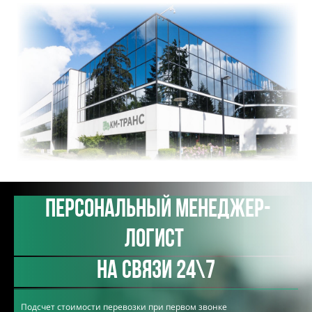
Персональный менеджер-
логист
на связи 24\7
Подсчет стоимости перевозки при первом звонке