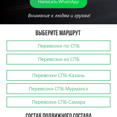
Написать WhatsApp
Внимание к людям и грузам!
Выберите маршрут
Перевозки по СПБ
Перевозки из СПБ
Перевозки СПБ-Казань
Перевозки СПБ-Мурманск
Перевозки СПБ-Самара
СОСТАВ ПОДВИЖНОГО СОСТАВА