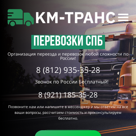
Перевозки СПБ
Организация переезда и перевозок любой сложности по
России!
8 (812) 935-35-28
Звонок по России Бесплатный!
8 (921) 185-35-28
Позвоните нам или напишите в мессенджер и мы ответим на все
ваши вопросы, рассчитаем стоимость и проконсультируем
бесплатно.