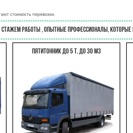
ают стоимость перевозки.
 стажем работы , опытные профессионалы, которые б
Пятитонник до 5 т, до 30 м3