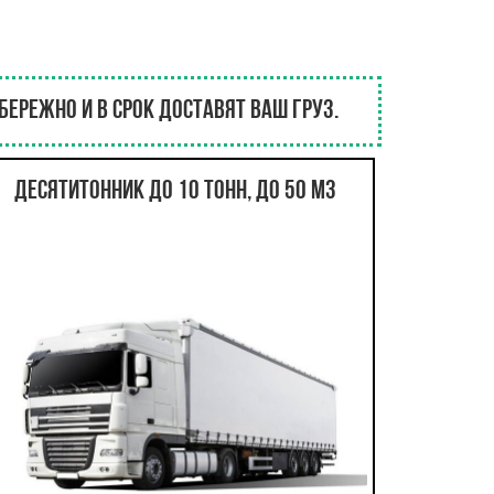
ережно и в срок доставят ваш груз.
Десятитонник до 10 тонн, до 50 м3