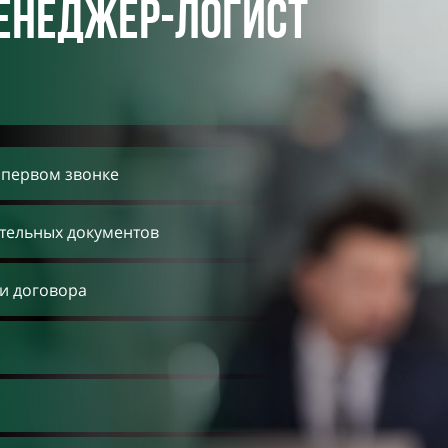
енеджер-логист
 первом звонке
тельных документов
и договора