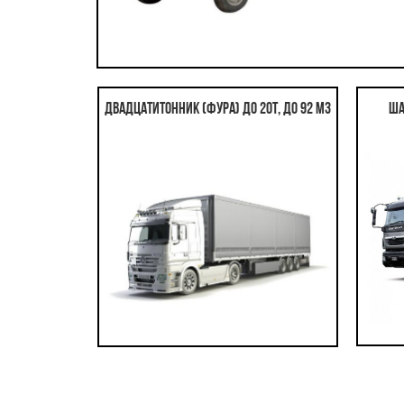
Двадцатитонник (фура) до 20т, до 92 м3
Ша