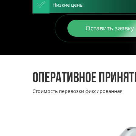
Низкие цены
Оставить заявку
Оперативное принят
Стоимость перевозки фиксированная